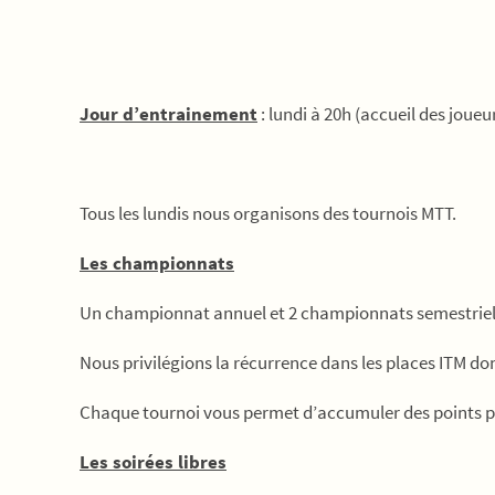
Jour d’entrainement
: lundi à 20h (accueil des joueu
Tous les lundis nous organisons des tournois MTT.
Les championnats
Un championnat annuel et 2 championnats semestriels s
Nous privilégions la récurrence dans les places ITM don
Chaque tournoi vous permet d’accumuler des points p
Les soirées libres