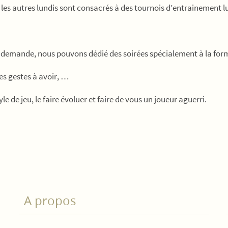
les autres lundis sont consacrés à des tournois d’entrainement l
r demande, nous pouvons dédié des soirées spécialement à la for
des gestes à avoir, …
e de jeu, le faire évoluer et faire de vous un joueur aguerri.
A propos