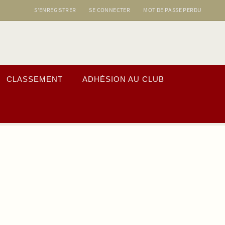
S’ENREGISTRER
SE CONNECTER
MOT DE PASSE PERDU
CLASSEMENT
ADHÉSION AU CLUB