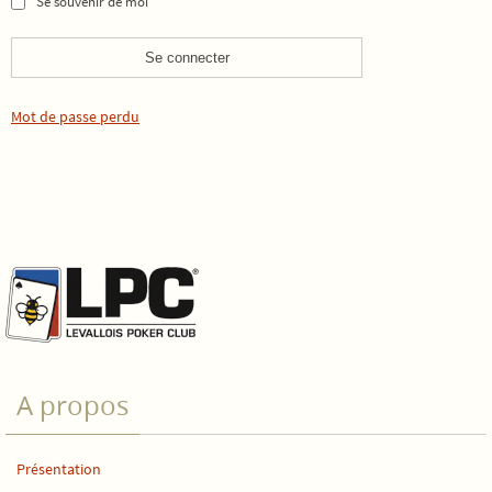
Se souvenir de moi
Mot de passe perdu
A propos
Présentation