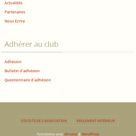
Actualités
Partenaires
Nous Ecrire
Adhérer au club
Adhésion
Bulletin d’adhésion
Questionnaire d’adhésion
STATUTS DE L’ASSOCIATION
RÈGLEMENT INTÉRIEUR
Fonctionne avec
Nirvana
&
WordPress.