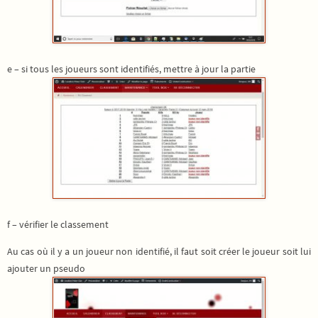
e – si tous les joueurs sont identifiés, mettre à jour la partie
f – vérifier le classement
Au cas où il y a un joueur non identifié, il faut soit créer le joueur soit lui
ajouter un pseudo