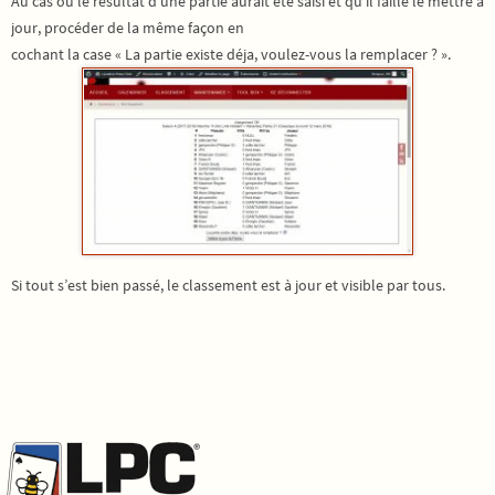
Au cas où le résultat d’une partie aurait été saisi et qu’il faille le mettre à
jour, procéder de la même façon en
cochant la case « La partie existe déja, voulez-vous la remplacer ? ».
Si tout s’est bien passé, le classement est à jour et visible par tous.