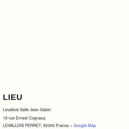
LIEU
Levallois Salle Jean Gabin
18 rue Ernest Cognacq
LEVALLOIS PERRET
,
92300
France
+ Google Map