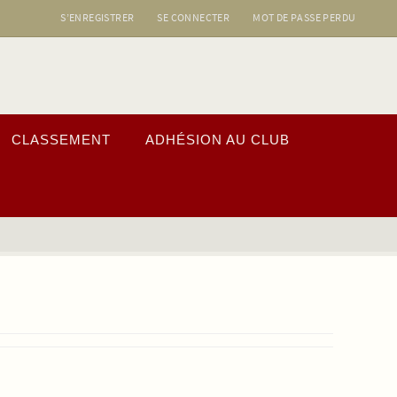
S’ENREGISTRER
SE CONNECTER
MOT DE PASSE PERDU
CLASSEMENT
ADHÉSION AU CLUB